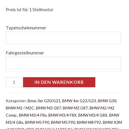
Preis ist für 1 Stellmotor
Typenscheinnummer
Fahrgestellnummer
IN DEN WARENKORB
Kategorien:
Bmw 3er G20/G21
,
BMW 4er G22/G23
,
BMW G30
,
BMW M2 / M2C
,
BMW M2 G87
,
BMW M2 G87
,
BMW M2/ M2
Comp.
,
BMW M3/4 F8x
,
BMW M3/4 F8X
,
BMW M3/4 G8X
,
BMW
M3/4 G8x
,
BMW M5 F90
,
BMW M5 F90
,
BMW M8 F92
,
BMW X3M