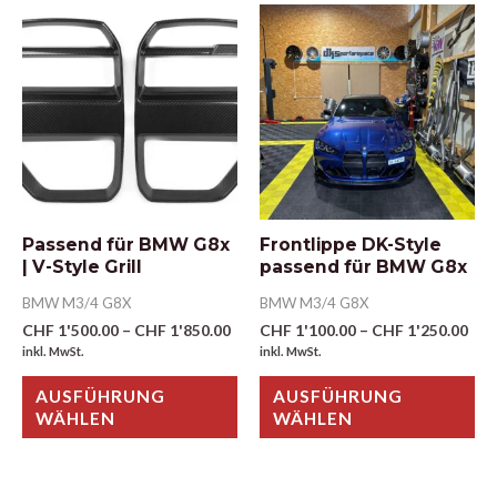
Passend für BMW G8x
Frontlippe DK-Style
| V-Style Grill
passend für BMW G8x
BMW M3/4 G8X
BMW M3/4 G8X
CHF
1'500.00
–
CHF
1'850.00
CHF
1'100.00
–
CHF
1'250.00
inkl. MwSt.
inkl. MwSt.
AUSFÜHRUNG
AUSFÜHRUNG
WÄHLEN
WÄHLEN