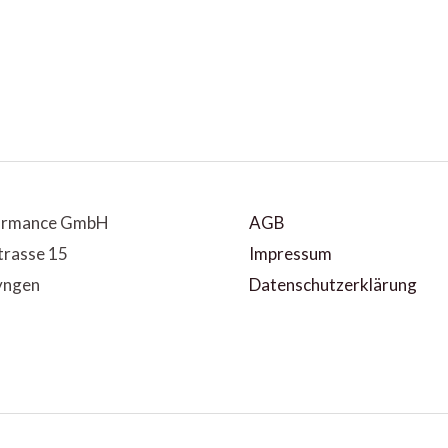
ormance GmbH
AGB
trasse 15
Impressum
yngen
Datenschutzerklärung