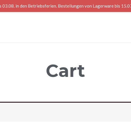
s 03.08. in den Betriebsferien. Bestellungen von Lagerware bis 15.0
Cart