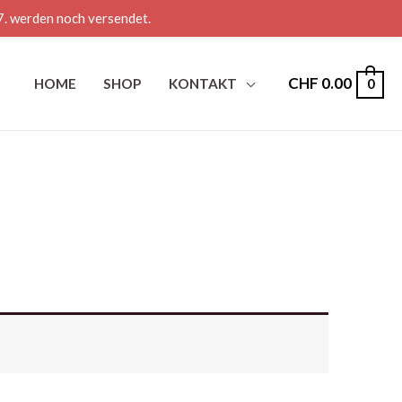
7. werden noch versendet.
CHF
0.00
HOME
SHOP
KONTAKT
0