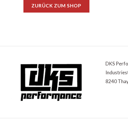
ZURÜCK ZUM SHOP
DKS Perf
Industries
8240 Tha