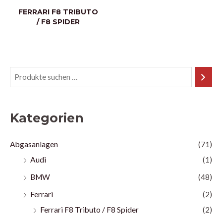
FERRARI F8 TRIBUTO
/ F8 SPIDER
Kategorien
Abgasanlagen
(71)
Audi
(1)
BMW
(48)
Ferrari
(2)
Ferrari F8 Tributo / F8 Spider
(2)