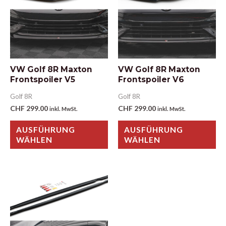
VW Golf 8R Maxton
VW Golf 8R Maxton
Frontspoiler V5
Frontspoiler V6
Golf 8R
Golf 8R
CHF
299.00
CHF
299.00
inkl. MwSt.
inkl. MwSt.
AUSFÜHRUNG
AUSFÜHRUNG
WÄHLEN
WÄHLEN