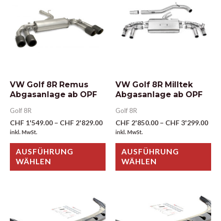
VW Golf 8R Remus
VW Golf 8R Milltek
Abgasanlage ab OPF
Abgasanlage ab OPF
Golf 8R
Golf 8R
CHF
1'549.00
–
CHF
2'829.00
CHF
2'850.00
–
CHF
3'299.00
inkl. MwSt.
inkl. MwSt.
AUSFÜHRUNG
AUSFÜHRUNG
WÄHLEN
WÄHLEN