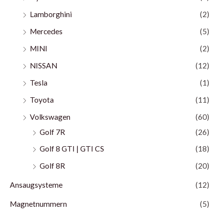
Lamborghini
(2)
Mercedes
(5)
MINI
(2)
NISSAN
(12)
Tesla
(1)
Toyota
(11)
Volkswagen
(60)
Golf 7R
(26)
Golf 8 GTI | GTI CS
(18)
Golf 8R
(20)
Ansaugsysteme
(12)
Magnetnummern
(5)