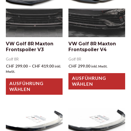
VW Golf 8R Maxton
VW Golf 8R Maxton
Frontspoiler V3
Frontspoiler V4
Golf 8R
Golf 8R
CHF
299.00
–
CHF
419.00
CHF
299.00
inkl.
inkl. MwSt.
MwSt.
AUSFÜHRUNG
AUSFÜHRUNG
WÄHLEN
WÄHLEN