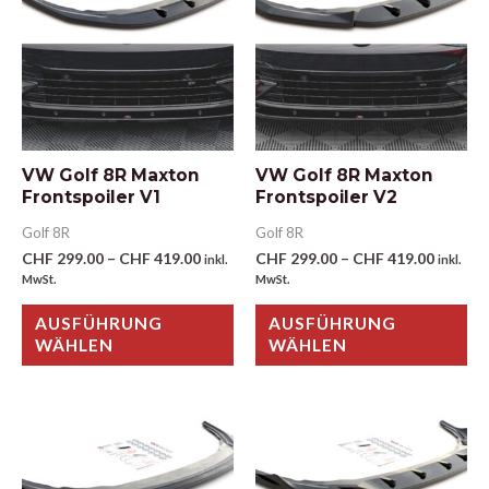
VW Golf 8R Maxton
VW Golf 8R Maxton
Frontspoiler V1
Frontspoiler V2
Golf 8R
Golf 8R
CHF
299.00
–
CHF
419.00
CHF
299.00
–
CHF
419.00
inkl.
inkl.
MwSt.
MwSt.
AUSFÜHRUNG
AUSFÜHRUNG
WÄHLEN
WÄHLEN