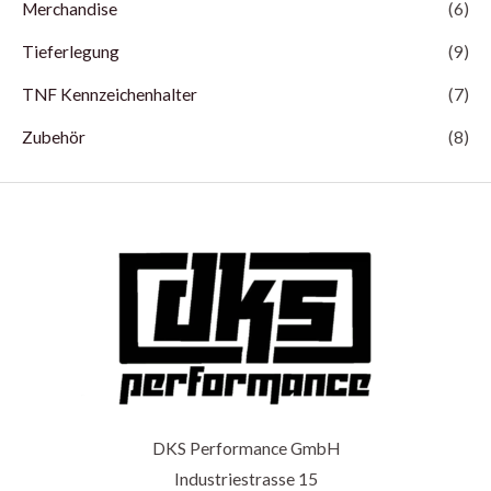
Merchandise
(6)
Tieferlegung
(9)
TNF Kennzeichenhalter
(7)
Zubehör
(8)
DKS Performance GmbH
Industriestrasse 15