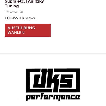
Supra etc. | Aulitzky
Tuning
BMW 1er F40
CHF
495.00
inkl. MwSt.
AUSFÜHRUNG
WÄHLEN