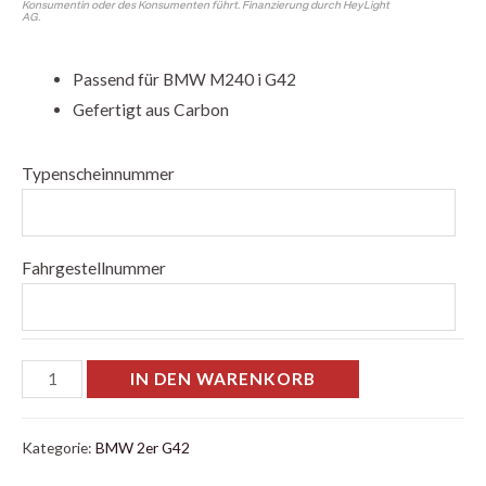
Konsumentin oder des Konsumenten führt. Finanzierung durch HeyLight
AG.
Passend für BMW M240 i G42
Gefertigt aus Carbon
Typenscheinnummer
Fahrgestellnummer
IN DEN WARENKORB
Kategorie:
BMW 2er G42