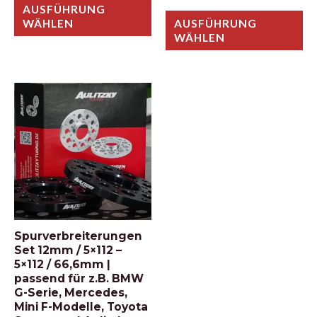
AUSFÜHRUNG
WÄHLEN
AUSFÜHRUNG
WÄHLEN
Spurverbreiterungen
Set 12mm / 5×112 –
5×112 / 66,6mm |
passend für z.B. BMW
G-Serie, Mercedes,
Mini F-Modelle, Toyota