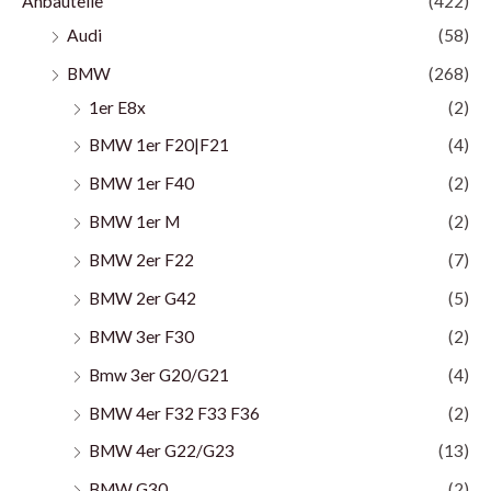
Anbauteile
(422)
Audi
(58)
BMW
(268)
1er E8x
(2)
BMW 1er F20|F21
(4)
BMW 1er F40
(2)
BMW 1er M
(2)
BMW 2er F22
(7)
BMW 2er G42
(5)
BMW 3er F30
(2)
Bmw 3er G20/G21
(4)
BMW 4er F32 F33 F36
(2)
BMW 4er G22/G23
(13)
BMW G30
(2)