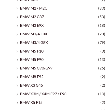
BMW M2 / M2C
(30)
BMW M2 G87
(53)
BMW M3 E9X
(18)
BMW M3/4 F8X
(28)
BMW M3/4 G8X
(79)
BMW M5 F10
(3)
BMW M5 F90
(13)
BMW M5 G90/G99
(26)
BMW M8 F92
(2)
BMW X3 G45
(2)
BMW X3M / X4M F97 / F98
(10)
BMW X5 F15
(2)