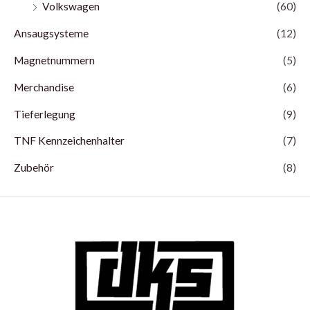
Volkswagen
(60)
Ansaugsysteme
(12)
Magnetnummern
(5)
Merchandise
(6)
Tieferlegung
(9)
TNF Kennzeichenhalter
(7)
Zubehör
(8)