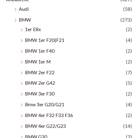
Audi
(58)
BMW
(273)
1er E8x
(2)
BMW 1er F20|F21
(4)
BMW 1er F40
(2)
BMW 1er M
(2)
BMW 2er F22
(7)
BMW 2er G42
(5)
BMW 3er F30
(2)
Bmw 3er G20/G21
(4)
BMW 4er F32 F33 F36
(2)
BMW 4er G22/G23
(14)
BMW G30
(2)