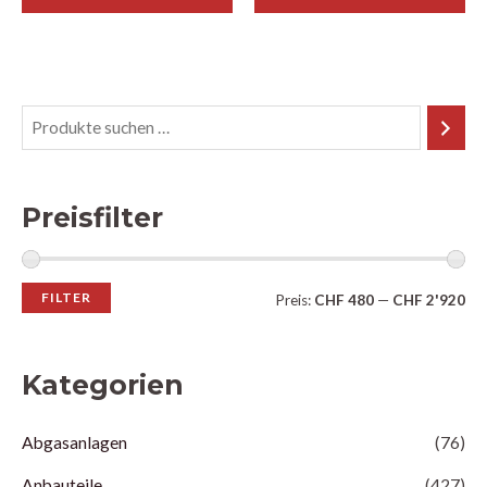
Preisfilter
FILTER
Preis:
CHF 480
—
CHF 2'920
Kategorien
Abgasanlagen
(76)
Anbauteile
(427)