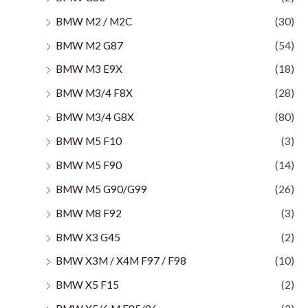
BMW M2 / M2C
(30)
BMW M2 G87
(54)
BMW M3 E9X
(18)
BMW M3/4 F8X
(28)
BMW M3/4 G8X
(80)
BMW M5 F10
(3)
BMW M5 F90
(14)
BMW M5 G90/G99
(26)
BMW M8 F92
(3)
BMW X3 G45
(2)
BMW X3M / X4M F97 / F98
(10)
BMW X5 F15
(2)