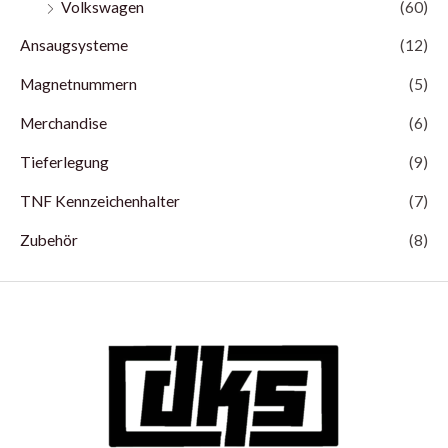
Volkswagen
(60)
Ansaugsysteme
(12)
Magnetnummern
(5)
Merchandise
(6)
Tieferlegung
(9)
TNF Kennzeichenhalter
(7)
Zubehör
(8)