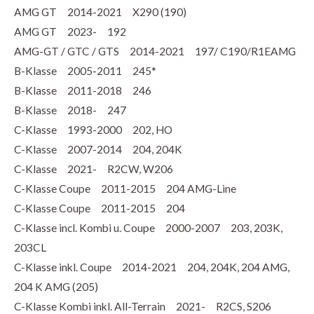
AMG GT 2014-2021 X290 (190)
AMG GT 2023- 192
AMG-GT / GTC / GTS 2014-2021 197/ C190/R1EAMG
B-Klasse 2005-2011 245*
B-Klasse 2011-2018 246
B-Klasse 2018- 247
C-Klasse 1993-2000 202, HO
C-Klasse 2007-2014 204, 204K
C-Klasse 2021- R2CW, W206
C-Klasse Coupe 2011-2015 204 AMG-Line
C-Klasse Coupe 2011-2015 204
C-Klasse incl. Kombi u. Coupe 2000-2007 203, 203K,
203CL
C-Klasse inkl. Coupe 2014-2021 204, 204K, 204 AMG,
204 K AMG (205)
C-Klasse Kombi inkl. All-Terrain 2021- R2CS, S206