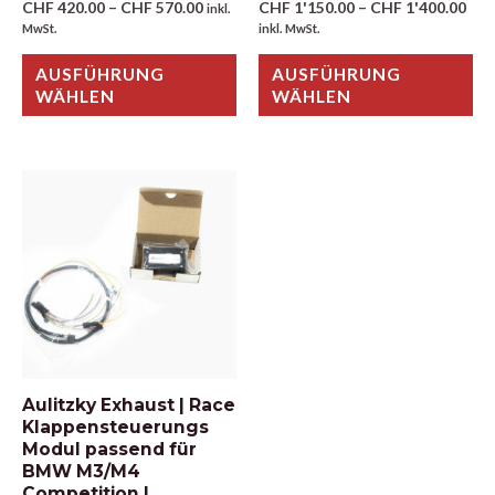
CHF
420.00
–
CHF
570.00
CHF
1'150.00
–
CHF
1'400.00
inkl.
MwSt.
inkl. MwSt.
AUSFÜHRUNG
AUSFÜHRUNG
WÄHLEN
WÄHLEN
Aulitzky Exhaust | Race
Klappensteuerungs
Modul passend für
BMW M3/M4
Competition |