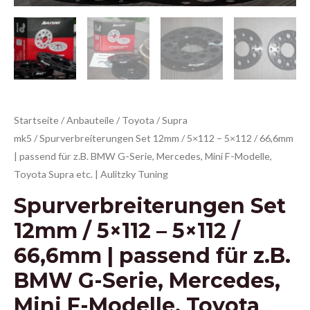
Startseite
/
Anbauteile
/
Toyota
/
Supra
mk5
/ Spurverbreiterungen Set 12mm / 5×112 – 5×112 / 66,6mm
| passend für z.B. BMW G-Serie, Mercedes, Mini F-Modelle,
Toyota Supra etc. | Aulitzky Tuning
Spurverbreiterungen Set
12mm / 5×112 – 5×112 /
66,6mm | passend für z.B.
BMW G-Serie, Mercedes,
Mini F-Modelle, Toyota