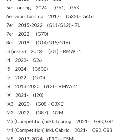
5er Touring 2024- (G61) – G6K
6er Gran Turismo 2017- (G32) – G6GT
7er 2015-2022 (G11/G12) – 7L
7er 2022- (G70)
8er 2018- (G14/G15/G16)
i3 (inkl. s) 2013- (i01) – BMWi-1
i4 2022- G26
i5 2024- (G60E)
i7 2022- (G70)
i8 2013-2020 (i12) – BMWi-2
iX 2021- (I20)
iX3 2020- (G08 – G3XE)
M2 2022- (G87) – G2M
M3 (Competition) inkl. Touring 2021- G80, G81
M4 (Competition) inkl. Cabrio 2021- G82, G83
M5 2017-2024 (F90) – F5ML