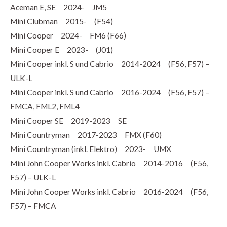
Aceman E, SE 2024- JM5
Mini Clubman 2015- (F54)
Mini Cooper 2024- FM6 (F66)
Mini Cooper E 2023- (J01)
Mini Cooper inkl. S und Cabrio 2014-2024 (F56, F57) –
ULK-L
Mini Cooper inkl. S und Cabrio 2016-2024 (F56, F57) –
FMCA, FML2, FML4
Mini Cooper SE 2019-2023 SE
Mini Countryman 2017-2023 FMX (F60)
Mini Countryman (inkl. Elektro) 2023- UMX
Mini John Cooper Works inkl. Cabrio 2014-2016 (F56,
F57) – ULK-L
Mini John Cooper Works inkl. Cabrio 2016-2024 (F56,
F57) – FMCA