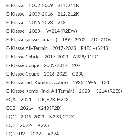
E-Klasse 2002-2009 211, 211K
E-Klasse 2009-2016 212, 212K
E-Klasse 2016-2023 213
E-Klasse 2023- W214 (R2EW)
E-Klasse (ausser 4matic) 1995-2002 210, 210K
E-Klasse All-Terrain 2017-2023 R1ES – (S213)
E-Klasse Cabrio 2017-2023 A238/R1EC
E-Klasse Coupe 2009-2017 207
E-Klasse Coupe 2016-2023 C238
E-Klasse incl. Kombi u. Cabrio 1985-1996 124
E-Klasse Kombi (inkl. All Terrain) 2023- S214 (R2ES)
EQA 2021- DB, F2B, H243
EQB 2021- X243 (F2B)
EQC 2019-2023 N293, 204X
EQE 2022- V295
EQE SUV 2022- X294