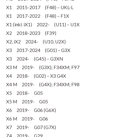
X1 2015-2017 (F48) – UKL-L
X1 2017-2022 (F48) – F1X
X1 (inkl. iX1) 2022- (U11) – U1X
X2 2018-2023 (F39)
X2, iX2 2024- (U10, U2X)
X3 2017-2024 (G01) – G3X
X3 2024- (G45) – G3XN
X3 M 2019- (G3X); F34XM; F97
X4 2018- (G02) – X3 G4X
X4 M 2019- (G4X); F34XM; F98
X5 2018- G05
X5 M 2019- G05
X6 2019- G06 (G6X)
X6 M 2019- G06
X7 2019- G07 (G7X)
Z4 2019- G29