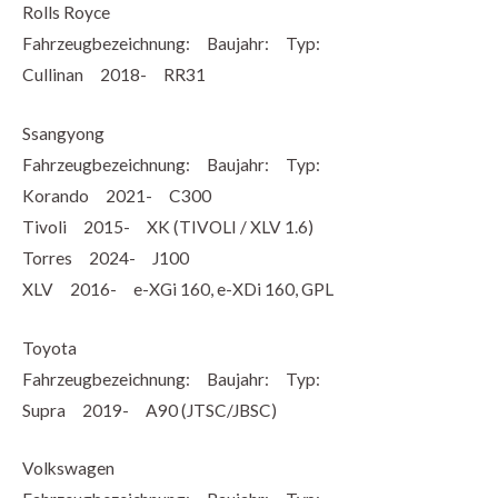
Rolls Royce
Fahrzeugbezeichnung: Baujahr: Typ:
Cullinan 2018- RR31
Ssangyong
Fahrzeugbezeichnung: Baujahr: Typ:
Korando 2021- C300
Tivoli 2015- XK (TIVOLI / XLV 1.6)
Torres 2024- J100
XLV 2016- e-XGi 160, e-XDi 160, GPL
Toyota
Fahrzeugbezeichnung: Baujahr: Typ:
Supra 2019- A90 (JTSC/JBSC)
Volkswagen