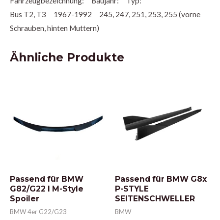
Fahrzeugbezeichnung: Baujahr: Typ:
Bus T2, T3 1967-1992 245, 247, 251, 253, 255 (vorne
Schrauben, hinten Muttern)
Ähnliche Produkte
Passend für BMW
Passend für BMW G8x
G82/G22 I M-Style
P-STYLE
Spoiler
SEITENSCHWELLER
BMW 4er G22/G23
BMW