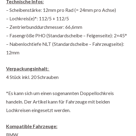
Technische Infos:
– Scheibenstärke: 12mm pro Rad (= 24mm pro Achse)
– Lochkreis(e)*: 112/5 + 112/5
– Zentrierbunddurchmesser: 66,6mm
– Fasengröße PHO (Standardscheibe – Felgenseite): 2×45°
– Nabenlochtiefe NLT (Standardscheibe – Fahrzeugseite):
12mm
Verpackungsinhalt:
4 Stück inkl. 20 Schrauben
*Es kann sich um einen sogenannten Doppellochkreis
handeln. Der Artikel kann für Fahrzeuge mit beiden
Lochkreisen eingesetzt werden.
Kompatible Fahrzeuge:
BMW