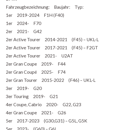
Fahrzeugbezeichnung: Baujahr: Typ:
1er 2019-2024 F1H (F40)
1er 2024- F70
2er 2021- G42
2er Active Tourer 2014-2021 (F45) – UKL-L
2er Active Tourer 2017-2021 (F45) – F2GT
2er Active Tourer 2021- U2AT
2er Gran Coupe 2019- F44
2er Gran Coupé 2025- F74
2er Gran Tourer 2015-2022 (F46) – UKL-L
3er 2019- G20
3er Touring 2019- G21
4er Coupe, Cabrio 2020- G22, G23
4er Gran Coupe 2021- G26
5er 2017-2023 (G30,G31) – G5L, G5K
5er 2023- (G60) – G6L